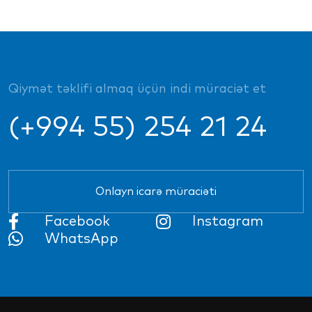
Qiymət təklifi almaq üçün indi müraciət et
(+994 55) 254 21 24
Onlayn icarə müraciəti
Facebook
Instagram
WhatsApp