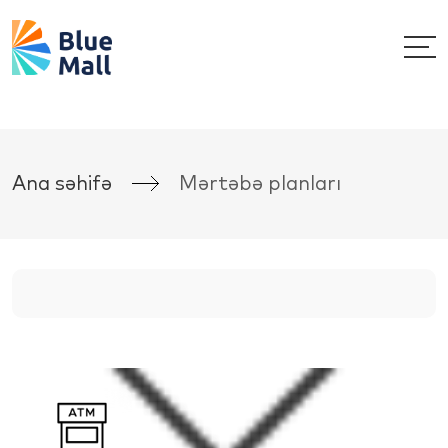
Ana səhifə
Mərtəbə planları