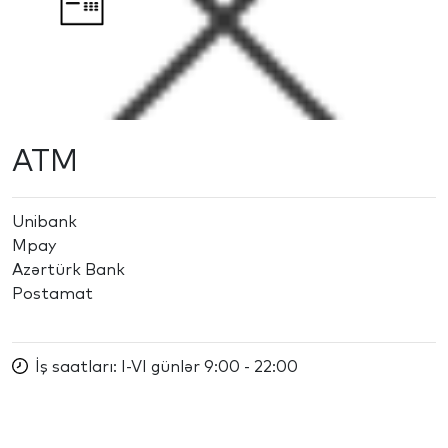
ATM
Unibank
Mpay
Azərtürk Bank
Postamat
İş saatları:
I-VI günlər 9:00 - 22:00